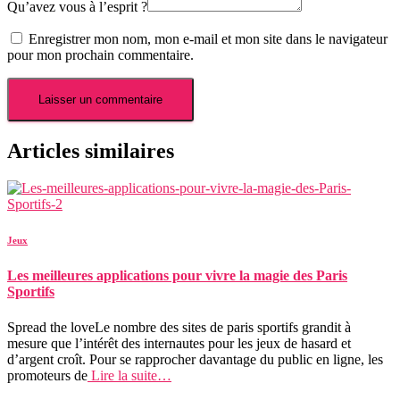
Qu’avez vous à l’esprit ?
Enregistrer mon nom, mon e-mail et mon site dans le navigateur
pour mon prochain commentaire.
Articles similaires
Jeux
Les meilleures applications pour vivre la magie des Paris
Sportifs
Spread the loveLe nombre des sites de paris sportifs grandit à
mesure que l’intérêt des internautes pour les jeux de hasard et
d’argent croît. Pour se rapprocher davantage du public en ligne, les
promoteurs de
Lire la suite…