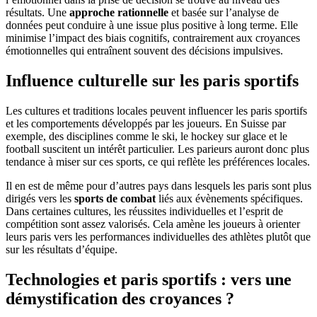
résultats. Une
approche rationnelle
et basée sur l’analyse de
données peut conduire à une issue plus positive à long terme. Elle
minimise l’impact des biais cognitifs, contrairement aux croyances
émotionnelles qui entraînent souvent des décisions impulsives.
Influence culturelle sur les paris sportifs
Les cultures et traditions locales peuvent influencer les paris sportifs
et les comportements développés par les joueurs. En Suisse par
exemple, des disciplines comme le ski, le hockey sur glace et le
football suscitent un intérêt particulier. Les parieurs auront donc plus
tendance à miser sur ces sports, ce qui reflète les préférences locales.
Il en est de même pour d’autres pays dans lesquels les paris sont plus
dirigés vers les
sports de combat
liés aux évènements spécifiques.
Dans certaines cultures, les réussites individuelles et l’esprit de
compétition sont assez valorisés. Cela amène les joueurs à orienter
leurs paris vers les performances individuelles des athlètes plutôt que
sur les résultats d’équipe.
Technologies et paris sportifs : vers une
démystification des croyances ?