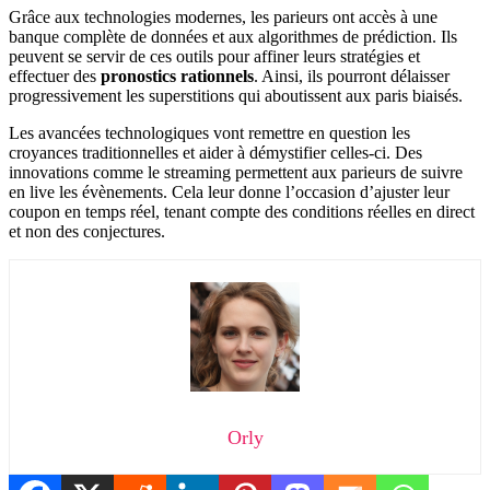
Grâce aux technologies modernes, les parieurs ont accès à une
banque complète de données et aux algorithmes de prédiction. Ils
peuvent se servir de ces outils pour affiner leurs stratégies et
effectuer des
pronostics rationnels
. Ainsi, ils pourront délaisser
progressivement les superstitions qui aboutissent aux paris biaisés.
Les avancées technologiques vont remettre en question les
croyances traditionnelles et aider à démystifier celles-ci. Des
innovations comme le streaming permettent aux parieurs de suivre
en live les évènements. Cela leur donne l’occasion d’ajuster leur
coupon en temps réel, tenant compte des conditions réelles en direct
et non des conjectures.
Orly