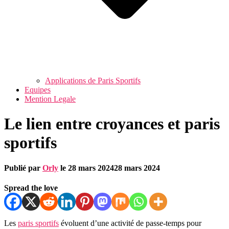
Applications de Paris Sportifs
Equipes
Mention Legale
Le lien entre croyances et paris
sportifs
Publié par
Orly
le
28 mars 2024
28 mars 2024
Spread the love
Les
paris sportifs
évoluent d’une activité de passe-temps pour