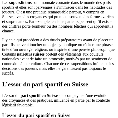
Les
superstitions
sont monnaie courante dans le monde des paris
sportifs et elles sont parvenues à s’immiscer dans les habitudes des
joueurs. C’est une pratique remarquable partout, y compris en
Suisse, avec des croyances qui prennent souvent des formes variées
et surprenantes. Par exemple, certains parieurs pensent qu’il existe
des chiffres porte-bonheur ou des nombres fétiches qui apportent la
chance.
Il y en a qui procèdent à des rituels préparatoires avant de placer un
pari. Ils peuvent toucher un objet symbolique ou réciter une phrase
tirée d’un ouvrage religieux ou inspirée d’une pensée philosophique.
Certains
parieurs suisses
portent des vêtements aux couleurs
nationales avant de faire un pronostic, motivés par un sentiment de
connexion à leur culture. Chacune de ces superstitions influence les
décisions des joueurs, mais elles ne garantissent pas toujours le
succès.
L’essor du pari sportif en Suisse
L’essor du
pari sportif en Suisse
s’accompagne d’une évolution
des croyances et des pratiques, influencé en partie par le contexte
législatif favorable.
L’essor du pari sportif en Suisse