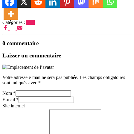
Catégories :
Jeux
0 commentaire
Laisser un commentaire
Votre adresse e-mail ne sera pas publiée.
Les champs obligatoires
sont indiqués avec
*
Nom
*
E-mail
*
Site internet