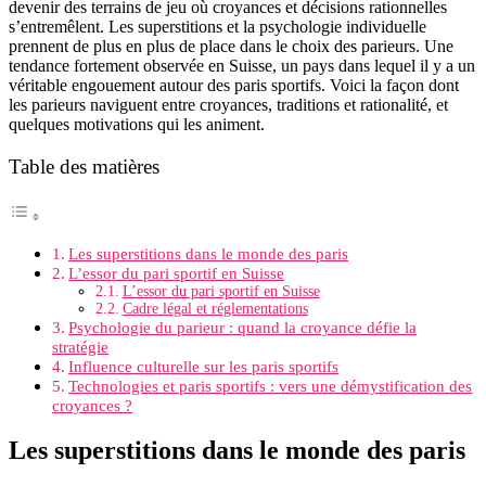
devenir des terrains de jeu où croyances et décisions rationnelles
s’entremêlent. Les superstitions et la psychologie individuelle
prennent de plus en plus de place dans le choix des parieurs. Une
tendance fortement observée en Suisse, un pays dans lequel il y a un
véritable engouement autour des paris sportifs. Voici la façon dont
les parieurs naviguent entre croyances, traditions et rationalité, et
quelques motivations qui les animent.
Table des matières
Les superstitions dans le monde des paris
L’essor du pari sportif en Suisse
L’essor du pari sportif en Suisse
Cadre légal et réglementations
Psychologie du parieur : quand la croyance défie la
stratégie
Influence culturelle sur les paris sportifs
Technologies et paris sportifs : vers une démystification des
croyances ?
Les superstitions dans le monde des paris