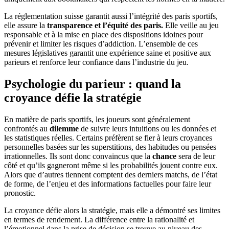
La réglementation suisse garantit aussi l’intégrité des paris sportifs,
elle assure la
transparence et l’équité des paris.
Elle veille au jeu
responsable et à la mise en place des dispositions idoines pour
prévenir et limiter les risques d’addiction. L’ensemble de ces
mesures législatives garantit une expérience saine et positive aux
parieurs et renforce leur confiance dans l’industrie du jeu.
Psychologie du parieur : quand la
croyance défie la stratégie
En matière de paris sportifs, les joueurs sont généralement
confrontés au
dilemme
de suivre leurs intuitions ou les données et
les statistiques réelles. Certains préfèrent se fier à leurs croyances
personnelles basées sur les superstitions, des habitudes ou pensées
irrationnelles. Ils sont donc convaincus que la
chance
sera de leur
côté et qu’ils gagneront même si les probabilités jouent contre eux.
Alors que d’autres tiennent comptent des derniers matchs, de l’état
de forme, de l’enjeu et des informations factuelles pour faire leur
pronostic.
La croyance défie alors la stratégie, mais elle a démontré ses limites
en termes de rendement. La différence entre la rationalité et
l’émotionnel dans la prise de décision se trouve au niveau des